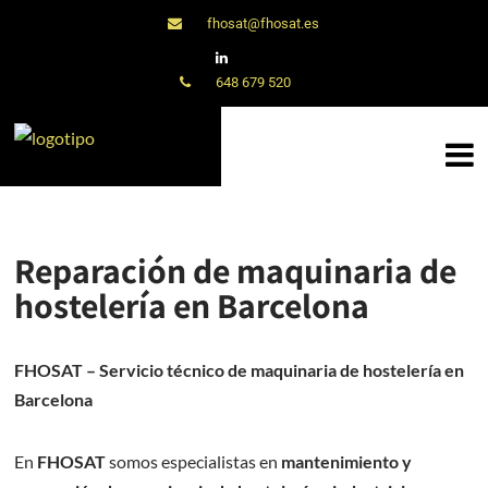
fhosat@fhosat.es
648 679 520
Reparación de maquinaria de
hostelería en Barcelona
FHOSAT – Servicio técnico de maquinaria de hostelería en
Barcelona
En
FHOSAT
somos especialistas en
mantenimiento y