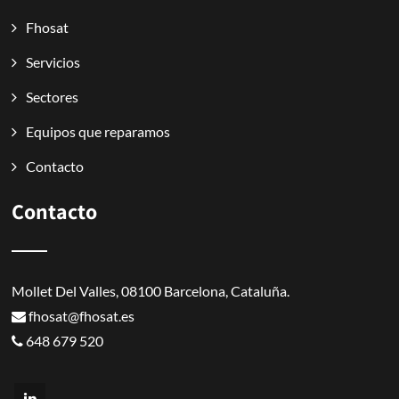
Fhosat
Servicios
Sectores
Equipos que reparamos
Contacto
Contacto
Mollet Del Valles, 08100 Barcelona, Cataluña.
fhosat@fhosat.es
648 679 520